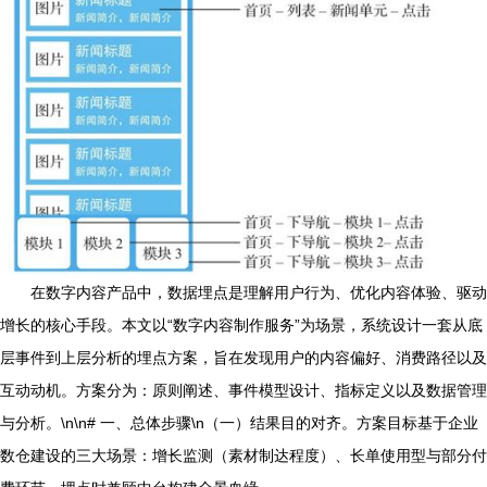
在数字内容产品中，数据埋点是理解用户行为、优化内容体验、驱动
增长的核心手段。本文以“数字内容制作服务”为场景，系统设计一套从底
层事件到上层分析的埋点方案，旨在发现用户的内容偏好、消费路径以及
互动动机。方案分为：原则阐述、事件模型设计、指标定义以及数据管理
与分析。\n\n# 一、总体步骤\n（一）结果目的对齐。方案目标基于企业
数仓建设的三大场景：增长监测（素材制达程度）、长单使用型与部分付